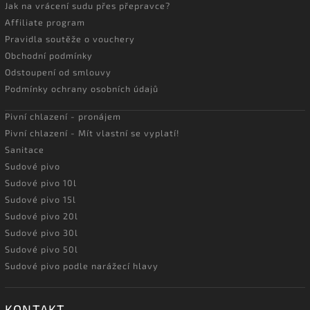
Jak na vrácení sudu přes přepravce?
Affiliate program
Pravidla soutěže o vouchery
Obchodní podmínky
Odstoupení od smlouvy
Podmínky ochrany osobních údajů
Pivní chlazení - pronájem
Pivní chlazení - Mít vlastní se vyplatí!
Sanitace
Sudové pivo
Sudové pivo 10l
Sudové pivo 15l
Sudové pivo 20l
Sudové pivo 30l
Sudové pivo 50l
Sudové pivo podle narážecí hlavy
KONTAKT