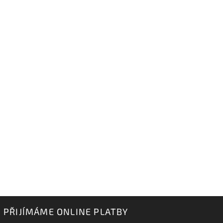
PŘIJÍMÁME ONLINE PLATBY