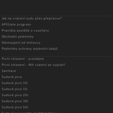
Jak na vrácení sudu přes přepravce?
Affiliate program
Pravidla soutěže o vouchery
Obchodní podmínky
Odstoupení od smlouvy
Podmínky ochrany osobních údajů
Pivní chlazení - pronájem
Pivní chlazení - Mít vlastní se vyplatí!
Sanitace
Sudové pivo
Sudové pivo 10l
Sudové pivo 15l
Sudové pivo 20l
Sudové pivo 30l
Sudové pivo 50l
Sudové pivo podle narážecí hlavy