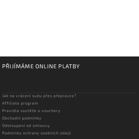
PŘIJÍMÁME ONLINE PLATBY
Jak na vrácení sudu přes přepravce?
Affiliate program
Pravidla soutěže o vouchery
Obchodní podmínky
Odstoupení od smlouvy
Podmínky ochrany osobních údajů