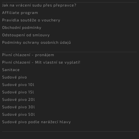
Jak na vrácení sudu přes přepravce?
Affiliate program
Pravidla soutěže o vouchery
Obchodní podmínky
Odstoupení od smlouvy
Podmínky ochrany osobních údajů
Pivní chlazení - pronájem
Pivní chlazení - Mít vlastní se vyplatí!
Sanitace
Sudové pivo
Sudové pivo 10l
Sudové pivo 15l
Sudové pivo 20l
Sudové pivo 30l
Sudové pivo 50l
Sudové pivo podle narážecí hlavy