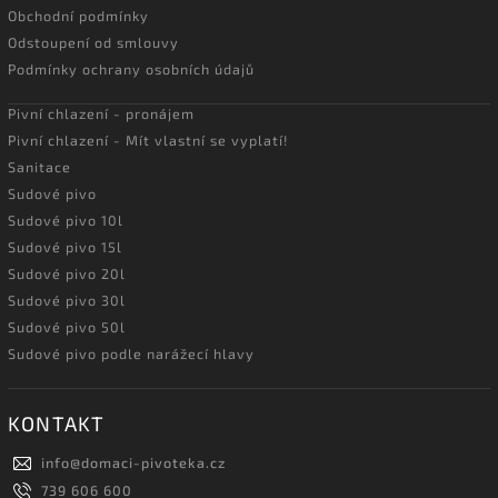
Obchodní podmínky
Odstoupení od smlouvy
Podmínky ochrany osobních údajů
Pivní chlazení - pronájem
Pivní chlazení - Mít vlastní se vyplatí!
Sanitace
Sudové pivo
Sudové pivo 10l
Sudové pivo 15l
Sudové pivo 20l
Sudové pivo 30l
Sudové pivo 50l
Sudové pivo podle narážecí hlavy
KONTAKT
info
@
domaci-pivoteka.cz
739 606 600