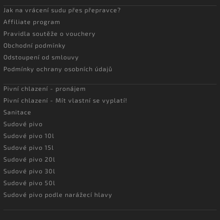
Jak na vrácení sudu přes přepravce?
Affiliate program
Pravidla soutěže o vouchery
Obchodní podmínky
Odstoupení od smlouvy
Podmínky ochrany osobních údajů
Pivní chlazení - pronájem
Pivní chlazení - Mít vlastní se vyplatí!
Sanitace
Sudové pivo
Sudové pivo 10l
Sudové pivo 15l
Sudové pivo 20l
Sudové pivo 30l
Sudové pivo 50l
Sudové pivo podle narážecí hlavy