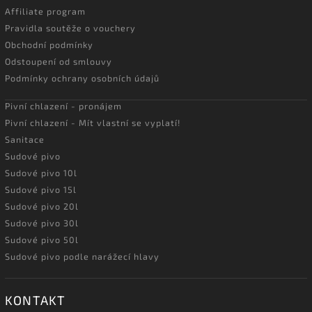
Affiliate program
Pravidla soutěže o vouchery
Obchodní podmínky
Odstoupení od smlouvy
Podmínky ochrany osobních údajů
Pivní chlazení - pronájem
Pivní chlazení - Mít vlastní se vyplatí!
Sanitace
Sudové pivo
Sudové pivo 10l
Sudové pivo 15l
Sudové pivo 20l
Sudové pivo 30l
Sudové pivo 50l
Sudové pivo podle narážecí hlavy
KONTAKT