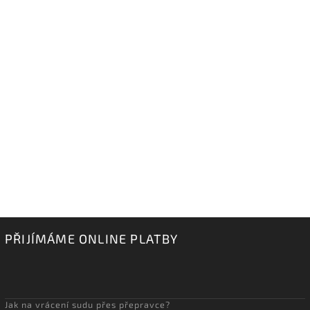
PŘIJÍMÁME ONLINE PLATBY
Jak na vrácení sudu přes přepravce?