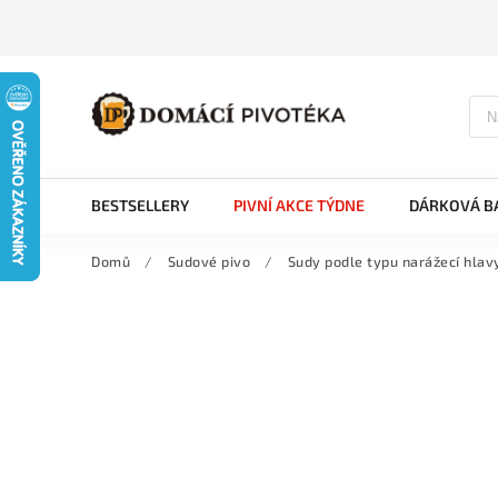
BESTSELLERY
PIVNÍ AKCE TÝDNE
DÁRKOVÁ BA
Domů
/
Sudové pivo
/
Sudy podle typu narážecí hlav