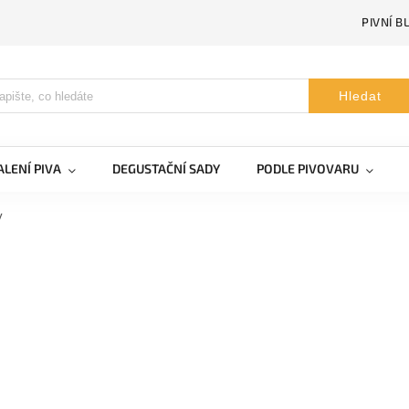
PIVNÍ B
Hledat
LENÍ PIVA
DEGUSTAČNÍ SADY
PODLE PIVOVARU
y