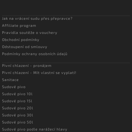
Jak na vrácení sudu přes přepravce?
Affiliate program
Pravidla soutěže o vouchery
Obchodní podmínky
Odstoupení od smlouvy
Podmínky ochrany osobních údajů
Pivní chlazení - pronájem
Pivní chlazení - Mít vlastní se vyplatí!
Sanitace
Sudové pivo
Sudové pivo 10l
Sudové pivo 15l
Sudové pivo 20l
Sudové pivo 30l
Sudové pivo 50l
Sudové pivo podle narážecí hlavy