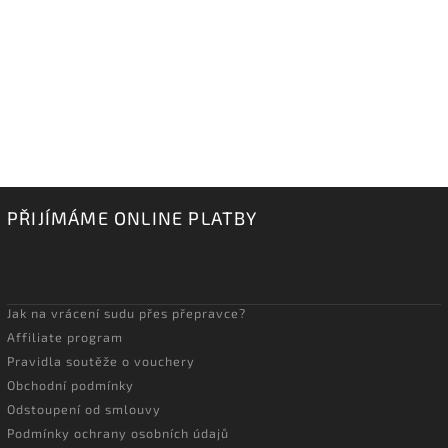
PŘIJÍMÁME ONLINE PLATBY
Jak na vrácení sudu přes přepravce?
Affiliate program
Pravidla soutěže o vouchery
Obchodní podmínky
Odstoupení od smlouvy
Podmínky ochrany osobních údajů