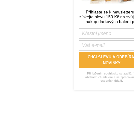
Přihlaste se k newsletter
získejte slevu 150 Kč na svůj
nákup dárkových balení p
CHCI SLEVU A ODEBÍRA
NOVINKY
Přihlášením souhlasíte se zasílán
obchodních sdělení a se zpracová
osobních údajů.