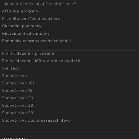
Jak na vrácení sudu přes přepravce?
Affiliate program
Pravidla soutěže o vouchery
Obchodní podmínky
Odstoupení od smlouvy
Podmínky ochrany osobních údajů
Pivní chlazení - pronájem
Pivní chlazení - Mít vlastní se vyplatí!
Sanitace
Sudové pivo
Sudové pivo 10l
Sudové pivo 15l
Sudové pivo 20l
Sudové pivo 30l
Sudové pivo 50l
Sudové pivo podle narážecí hlavy