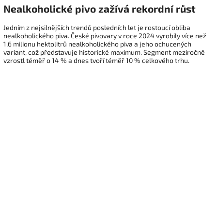
Nealkoholické pivo zažívá rekordní růst
Jedním z nejsilnějších trendů posledních let je rostoucí obliba
nealkoholického piva. České pivovary v roce 2024 vyrobily více než
1,6 milionu hektolitrů nealkoholického piva a jeho ochucených
variant, což představuje historické maximum. Segment meziročně
vzrostl téměř o 14 % a dnes tvoří téměř 10 % celkového trhu.