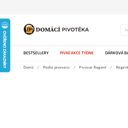
BESTSELLERY
PIVNÍ AKCE TÝDNE
DÁRKOVÁ BA
Domů
/
Podle pivovaru
/
Pivovar Regent
/
Regent