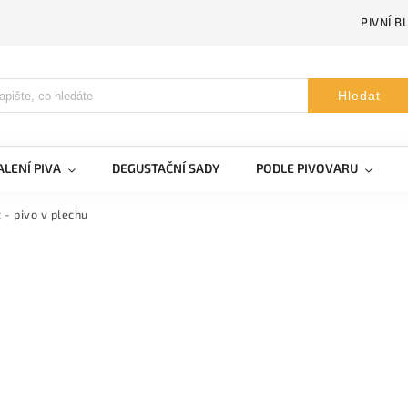
PIVNÍ B
Hledat
LENÍ PIVA
DEGUSTAČNÍ SADY
PODLE PIVOVARU
 - pivo v plechu