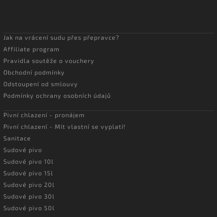
Jak na vrácení sudu přes přepravce?
Affiliate program
Pravidla soutěže o vouchery
Obchodní podmínky
Odstoupení od smlouvy
Podmínky ochrany osobních údajů
Pivní chlazení - pronájem
Pivní chlazení - Mít vlastní se vyplatí!
Sanitace
Sudové pivo
Sudové pivo 10l
Sudové pivo 15l
Sudové pivo 20l
Sudové pivo 30l
Sudové pivo 50l