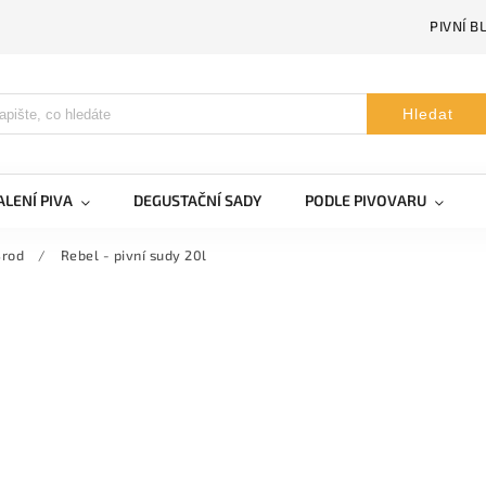
PIVNÍ B
Hledat
LENÍ PIVA
DEGUSTAČNÍ SADY
PODLE PIVOVARU
Brod
/
Rebel - pivní sudy 20l