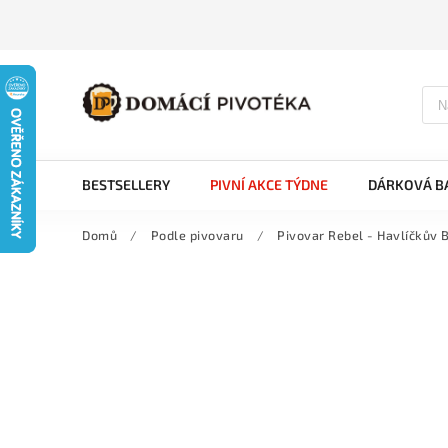
BESTSELLERY
PIVNÍ AKCE TÝDNE
DÁRKOVÁ BA
Domů
/
Podle pivovaru
/
Pivovar Rebel - Havlíčkův 