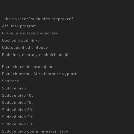
Jak na vrácení sudu přes přepravce?
Affiliate program
Pravidla soutěže o vouchery
Obchodní podmínky
Odstoupení od smlouvy
Podmínky ochrany osobních údajů
Pivní chlazení - pronájem
Pivní chlazení - Mít vlastní se vyplatí!
Sanitace
Sudové pivo
Sudové pivo 10l
Sudové pivo 15l
Sudové pivo 20l
Sudové pivo 30l
Sudové pivo 50l
Sudové pivo podle narážecí hlavy