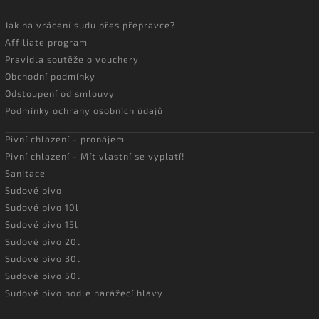
Jak na vrácení sudu přes přepravce?
Affiliate program
Pravidla soutěže o vouchery
Obchodní podmínky
Odstoupení od smlouvy
Podmínky ochrany osobních údajů
Pivní chlazení - pronájem
Pivní chlazení - Mít vlastní se vyplatí!
Sanitace
Sudové pivo
Sudové pivo 10l
Sudové pivo 15l
Sudové pivo 20l
Sudové pivo 30l
Sudové pivo 50l
Sudové pivo podle narážecí hlavy