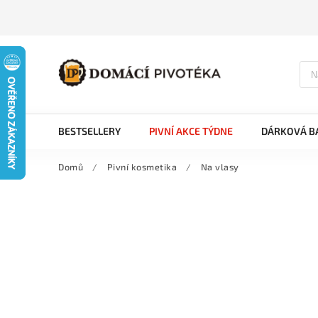
BESTSELLERY
PIVNÍ AKCE TÝDNE
DÁRKOVÁ BA
Domů
/
Pivní kosmetika
/
Na vlasy