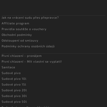
Jak na vrácení sudu přes přepravce?
Affiliate program
Pravidla soutěže o vouchery
Obchodní podmínky
Odstoupení od smlouvy
Podmínky ochrany osobních údajů
Pivní chlazení - pronájem
Pivní chlazení - Mít vlastní se vyplatí!
Sanitace
Sudové pivo
Sudové pivo 10l
Sudové pivo 15l
Sudové pivo 20l
Sudové pivo 30l
Sudové pivo 50l