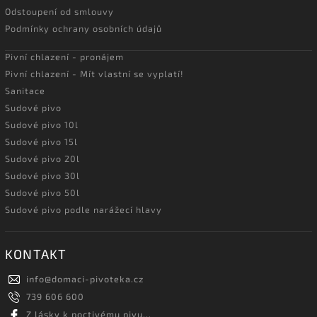
Odstoupení od smlouvy
Podmínky ochrany osobních údajů
Pivní chlazení - pronájem
Pivní chlazení - Mít vlastní se vyplatí!
Sanitace
Sudové pivo
Sudové pivo 10l
Sudové pivo 15l
Sudové pivo 20l
Sudové pivo 30l
Sudové pivo 50l
Sudové pivo podle narážecí hlavy
KONTAKT
info
@
domaci-pivoteka.cz
739 606 600
Z lásky k poctivému pivu...