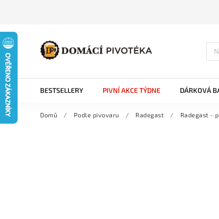
BESTSELLERY
PIVNÍ AKCE TÝDNE
DÁRKOVÁ BA
Domů
/
Podle pivovaru
/
Radegast
/
Radegast - p