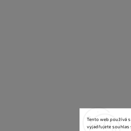
Tento web používá s
vyjadřujete souhlas 