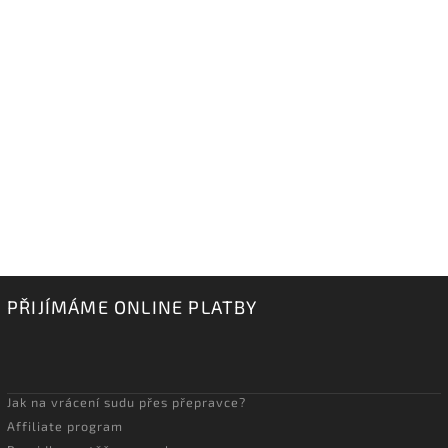
PŘIJÍMÁME ONLINE PLATBY
Jak na vrácení sudu přes přepravce?
Affiliate program