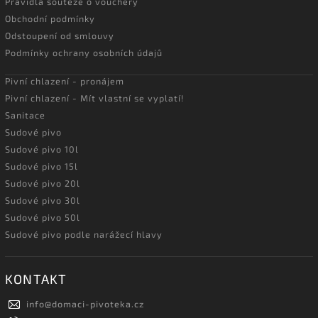
Pravidla soutěže o vouchery
Obchodní podmínky
Odstoupení od smlouvy
Podmínky ochrany osobních údajů
Pivní chlazení - pronájem
Pivní chlazení - Mít vlastní se vyplatí!
Sanitace
Sudové pivo
Sudové pivo 10l
Sudové pivo 15l
Sudové pivo 20l
Sudové pivo 30l
Sudové pivo 50l
Sudové pivo podle narážecí hlavy
KONTAKT
info
@
domaci-pivoteka.cz