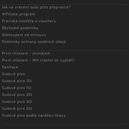
Jak na vrácení sudu přes přepravce?
Affiliate program
Pravidla soutěže o vouchery
Obchodní podmínky
Odstoupení od smlouvy
Podmínky ochrany osobních údajů
Pivní chlazení - pronájem
Pivní chlazení - Mít vlastní se vyplatí!
Sanitace
Sudové pivo
Sudové pivo 10l
Sudové pivo 15l
Sudové pivo 20l
Sudové pivo 30l
Sudové pivo 50l
Sudové pivo podle narážecí hlavy