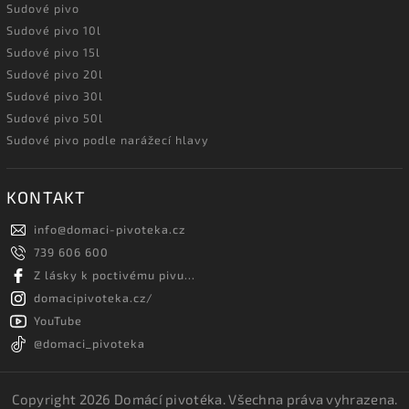
Sudové pivo
Sudové pivo 10l
Sudové pivo 15l
Sudové pivo 20l
Sudové pivo 30l
Sudové pivo 50l
Sudové pivo podle narážecí hlavy
KONTAKT
info
@
domaci-pivoteka.cz
739 606 600
Z lásky k poctivému pivu...
domacipivoteka.cz/
YouTube
@domaci_pivoteka
Copyright 2026
Domácí pivotéka
. Všechna práva vyhrazena.