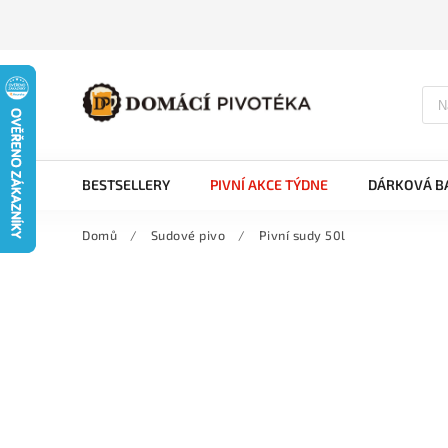
BESTSELLERY
PIVNÍ AKCE TÝDNE
DÁRKOVÁ BA
Domů
/
Sudové pivo
/
Pivní sudy 50l