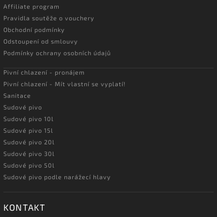
Affiliate program
Pravidla soutěže o vouchery
Obchodní podmínky
Odstoupení od smlouvy
Podmínky ochrany osobních údajů
Pivní chlazení - pronájem
Pivní chlazení - Mít vlastní se vyplatí!
Sanitace
Sudové pivo
Sudové pivo 10l
Sudové pivo 15l
Sudové pivo 20l
Sudové pivo 30l
Sudové pivo 50l
Sudové pivo podle narážecí hlavy
KONTAKT