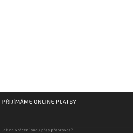
PŘIJÍMÁME ONLINE PLATBY
Jak na vrácení sudu přes přepravce?