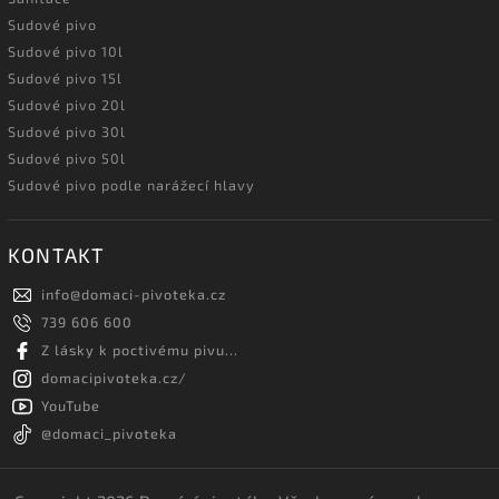
Sudové pivo
Sudové pivo 10l
Sudové pivo 15l
Sudové pivo 20l
Sudové pivo 30l
Sudové pivo 50l
Sudové pivo podle narážecí hlavy
KONTAKT
info
@
domaci-pivoteka.cz
739 606 600
Z lásky k poctivému pivu...
domacipivoteka.cz/
YouTube
@domaci_pivoteka