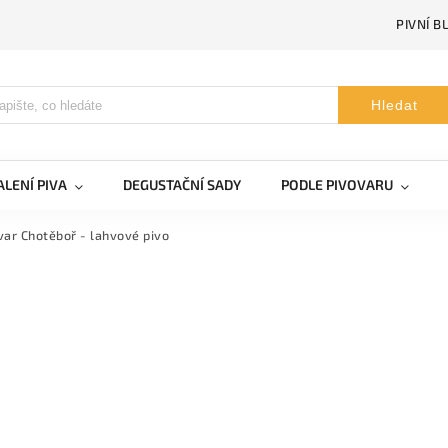
PIVNÍ B
Hledat
LENÍ PIVA
DEGUSTAČNÍ SADY
PODLE PIVOVARU
var Chotěboř - lahvové pivo