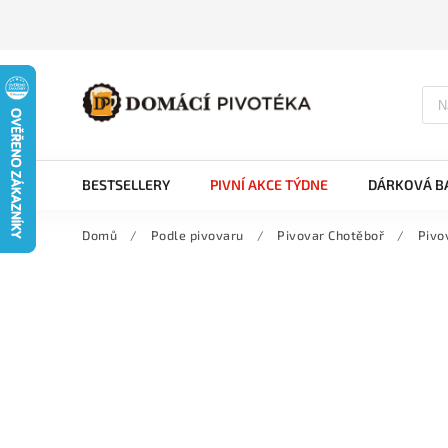
BESTSELLERY
PIVNÍ AKCE TÝDNE
DÁRKOVÁ BA
Domů
/
Podle pivovaru
/
Pivovar Chotěboř
/
Pivo