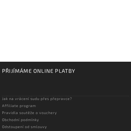
PŘIJÍMÁME ONLINE PLATBY
Jak na vrácení sudu přes přepravce?
Affiliate program
Pravidla soutěže o vouchery
Obchodní podmínky
Odstoupení od smlouvy