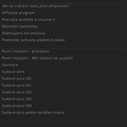
Jak na vrácení sudu přes přepravce?
Affiliate program
Pravidla soutěže o vouchery
Obchodní podmínky
Odstoupení od smlouvy
Podmínky ochrany osobních údajů
Pivní chlazení - pronájem
Pivní chlazení - Mít vlastní se vyplatí!
Sanitace
Sudové pivo
Sudové pivo 10l
Sudové pivo 15l
Sudové pivo 20l
Sudové pivo 30l
Sudové pivo 50l
Sudové pivo podle narážecí hlavy