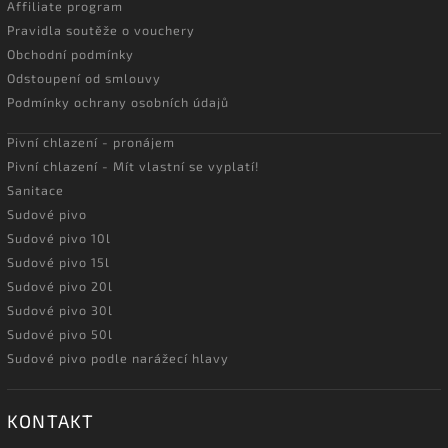
Affiliate program
Pravidla soutěže o vouchery
Obchodní podmínky
Odstoupení od smlouvy
Podmínky ochrany osobních údajů
Pivní chlazení - pronájem
Pivní chlazení - Mít vlastní se vyplatí!
Sanitace
Sudové pivo
Sudové pivo 10l
Sudové pivo 15l
Sudové pivo 20l
Sudové pivo 30l
Sudové pivo 50l
Sudové pivo podle narážecí hlavy
KONTAKT