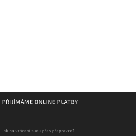
PŘIJÍMÁME ONLINE PLATBY
Jak na vrácení sudu přes přepravce?