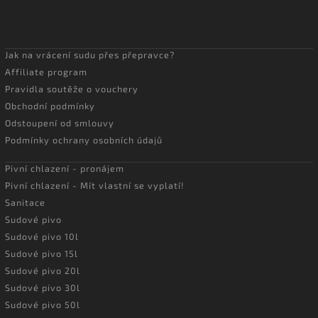
Jak na vrácení sudu přes přepravce?
Affiliate program
Pravidla soutěže o vouchery
Obchodní podmínky
Odstoupení od smlouvy
Podmínky ochrany osobních údajů
Pivní chlazení - pronájem
Pivní chlazení - Mít vlastní se vyplatí!
Sanitace
Sudové pivo
Sudové pivo 10l
Sudové pivo 15l
Sudové pivo 20l
Sudové pivo 30l
Sudové pivo 50l