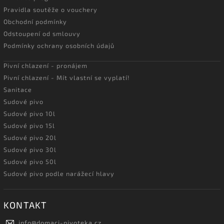
Pravidla soutěže o vouchery
Obchodní podmínky
Odstoupení od smlouvy
Podmínky ochrany osobních údajů
Pivní chlazení - pronájem
Pivní chlazení - Mít vlastní se vyplatí!
Sanitace
Sudové pivo
Sudové pivo 10l
Sudové pivo 15l
Sudové pivo 20l
Sudové pivo 30l
Sudové pivo 50l
Sudové pivo podle narážecí hlavy
KONTAKT
info
@
domaci-pivoteka.cz