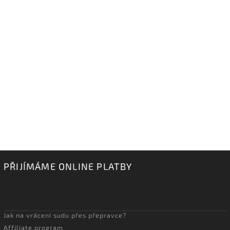
PŘIJÍMÁME ONLINE PLATBY
Jak na vrácení sudu přes přepravce?
Affiliate program