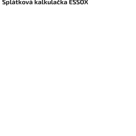
Splátková kalkulačka ESSOX