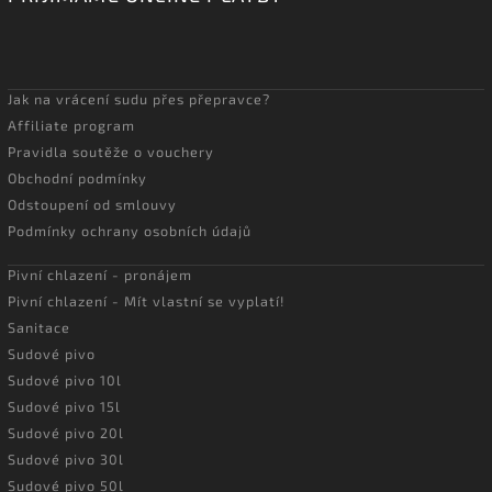
Jak na vrácení sudu přes přepravce?
Affiliate program
Pravidla soutěže o vouchery
Obchodní podmínky
Odstoupení od smlouvy
Podmínky ochrany osobních údajů
Pivní chlazení - pronájem
Pivní chlazení - Mít vlastní se vyplatí!
Sanitace
Sudové pivo
Sudové pivo 10l
Sudové pivo 15l
Sudové pivo 20l
Sudové pivo 30l
Sudové pivo 50l