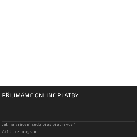
PŘIJÍMÁME ONLINE PLATBY
Jak na vrácení sudu přes přepravce?
Affiliate program