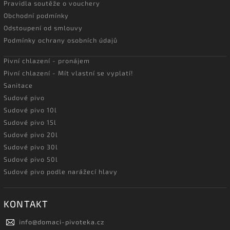
Pravidla soutěže o vouchery
Obchodní podmínky
Odstoupení od smlouvy
Podmínky ochrany osobních údajů
Pivní chlazení - pronájem
Pivní chlazení - Mít vlastní se vyplatí!
Sanitace
Sudové pivo
Sudové pivo 10l
Sudové pivo 15l
Sudové pivo 20l
Sudové pivo 30l
Sudové pivo 50l
Sudové pivo podle narážecí hlavy
KONTAKT
info
@
domaci-pivoteka.cz