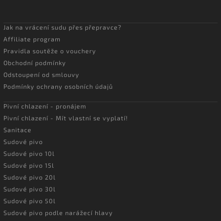
Jak na vrácení sudu přes přepravce?
Affiliate program
Pravidla soutěže o vouchery
Obchodní podmínky
Odstoupení od smlouvy
Podmínky ochrany osobních údajů
Pivní chlazení - pronájem
Pivní chlazení - Mít vlastní se vyplatí!
Sanitace
Sudové pivo
Sudové pivo 10l
Sudové pivo 15l
Sudové pivo 20l
Sudové pivo 30l
Sudové pivo 50l
Sudové pivo podle narážecí hlavy