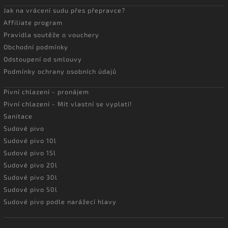
Jak na vrácení sudu přes přepravce?
Affiliate program
Pravidla soutěže o vouchery
Obchodní podmínky
Odstoupení od smlouvy
Podmínky ochrany osobních údajů
Pivní chlazení - pronájem
Pivní chlazení - Mít vlastní se vyplatí!
Sanitace
Sudové pivo
Sudové pivo 10l
Sudové pivo 15l
Sudové pivo 20l
Sudové pivo 30l
Sudové pivo 50l
Sudové pivo podle narážecí hlavy