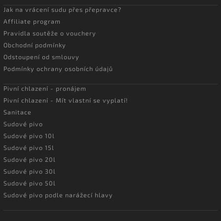
Jak na vrácení sudu přes přepravce?
Affiliate program
Pravidla soutěže o vouchery
Obchodní podmínky
Odstoupení od smlouvy
Podmínky ochrany osobních údajů
Pivní chlazení - pronájem
Pivní chlazení - Mít vlastní se vyplatí!
Sanitace
Sudové pivo
Sudové pivo 10l
Sudové pivo 15l
Sudové pivo 20l
Sudové pivo 30l
Sudové pivo 50l
Sudové pivo podle narážecí hlavy