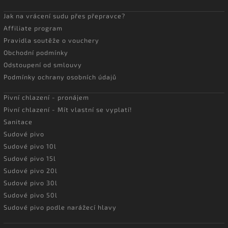
Jak na vrácení sudu přes přepravce?
Affiliate program
Pravidla soutěže o vouchery
Obchodní podmínky
Odstoupení od smlouvy
Podmínky ochrany osobních údajů
Pivní chlazení - pronájem
Pivní chlazení - Mít vlastní se vyplatí!
Sanitace
Sudové pivo
Sudové pivo 10l
Sudové pivo 15l
Sudové pivo 20l
Sudové pivo 30l
Sudové pivo 50l
Sudové pivo podle narážecí hlavy