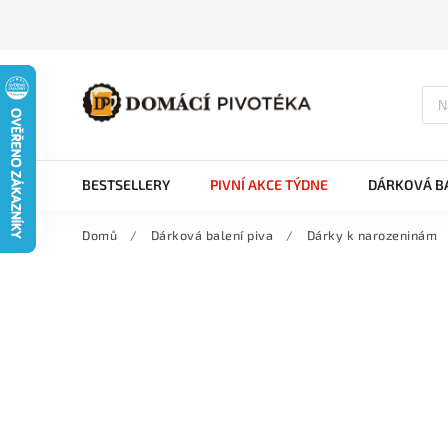
BESTSELLERY
PIVNÍ AKCE TÝDNE
DÁRKOVÁ BA
Domů
/
Dárková balení piva
/
Dárky k narozeninám