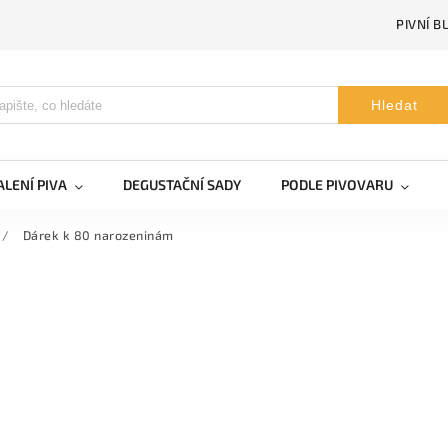
PIVNÍ B
Hledat
LENÍ PIVA
DEGUSTAČNÍ SADY
PODLE PIVOVARU
/
Dárek k 80 narozeninám