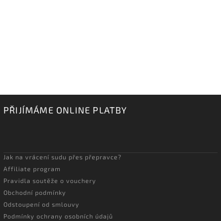
PŘIJÍMÁME ONLINE PLATBY
Jak na vrácení sudu přes přepravce?
Affiliate program
Pravidla soutěže o vouchery
Obchodní podmínky
Odstoupení od smlouvy
Podmínky ochrany osobních údajů