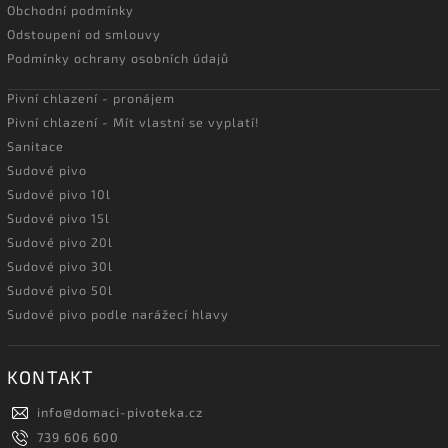
Obchodní podmínky
Odstoupení od smlouvy
Podmínky ochrany osobních údajů
Pivní chlazení - pronájem
Pivní chlazení - Mít vlastní se vyplatí!
Sanitace
Sudové pivo
Sudové pivo 10l
Sudové pivo 15l
Sudové pivo 20l
Sudové pivo 30l
Sudové pivo 50l
Sudové pivo podle narážecí hlavy
KONTAKT
info
@
domaci-pivoteka.cz
739 606 600