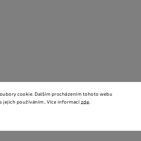
oubory cookie. Dalším procházením tohoto webu
s jejich používáním.. Více informací
zde
.