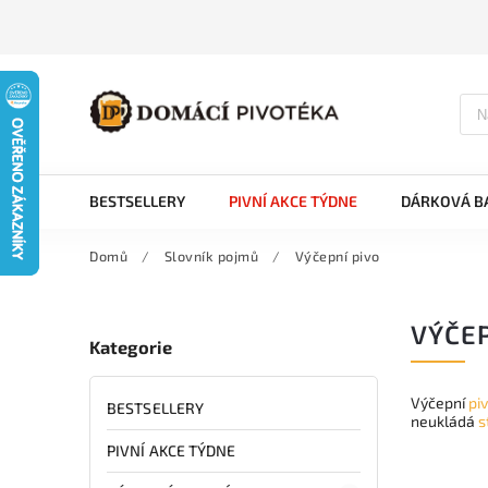
BESTSELLERY
PIVNÍ AKCE TÝDNE
DÁRKOVÁ BA
Domů
/
Slovník pojmů
/
Výčepní pivo
VÝČEP
Kategorie
Výčepní
pi
BESTSELLERY
neukládá
s
PIVNÍ AKCE TÝDNE