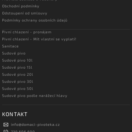
Obchodní podmínky
Odstoupení od smlouvy
Podmínky ochrany osobních údajů
Pivní chlazení - pronájem
Pivní chlazení - Mít vlastní se vyplatí!
Sanitace
Sudové pivo
Sudové pivo 10l
Sudové pivo 15l
Sudové pivo 20l
Sudové pivo 30l
Sudové pivo 50l
Sudové pivo podle narážecí hlavy
KONTAKT
info
@
domaci-pivoteka.cz
739 606 600