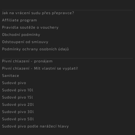
Jak na vrácení sudu přes přepravce?
Affiliate program
Pravidla soutěže o vouchery
Obchodní podmínky
Odstoupení od smlouvy
Podmínky ochrany osobních údajů
Pivní chlazení - pronájem
Pivní chlazení - Mít vlastní se vyplatí!
Sanitace
Sudové pivo
Sudové pivo 10l
Sudové pivo 15l
Sudové pivo 20l
Sudové pivo 30l
Sudové pivo 50l
Sudové pivo podle narážecí hlavy