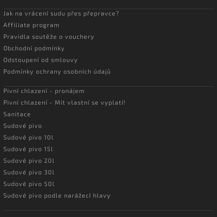
Jak na vrácení sudu přes přepravce?
Affiliate program
Pravidla soutěže o vouchery
Obchodní podmínky
Odstoupení od smlouvy
Podmínky ochrany osobních údajů
Pivní chlazení - pronájem
Pivní chlazení - Mít vlastní se vyplatí!
Sanitace
Sudové pivo
Sudové pivo 10l
Sudové pivo 15l
Sudové pivo 20l
Sudové pivo 30l
Sudové pivo 50l
Sudové pivo podle narážecí hlavy