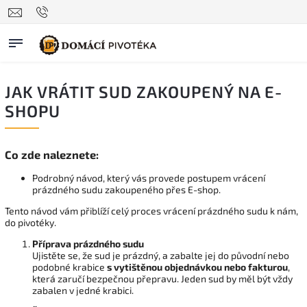
JAK VRÁTIT SUD ZAKOUPENÝ NA E-
SHOPU
Co zde naleznete:
Podrobný návod, který vás provede postupem vrácení
prázdného sudu zakoupeného přes E-shop.
Tento návod vám přiblíží celý proces vrácení prázdného sudu k nám,
do pivotéky.
Příprava prázdného sudu
Ujistěte se, že sud je prázdný, a zabalte jej do původní nebo
podobné krabice
s vytištěnou objednávkou nebo fakturou
,
která zaručí bezpečnou přepravu. Jeden sud by měl být vždy
zabalen v jedné krabici.