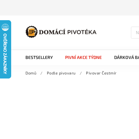
BESTSELLERY
PIVNÍ AKCE TÝDNE
DÁRKOVÁ BA
Domů
/
Podle pivovaru
/
Pivovar Čestmír