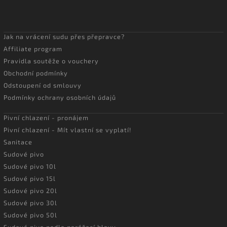
Jak na vrácení sudu přes přepravce?
Affiliate program
Pravidla soutěže o vouchery
Obchodní podmínky
Odstoupení od smlouvy
Podmínky ochrany osobních údajů
Pivní chlazení - pronájem
Pivní chlazení - Mít vlastní se vyplatí!
Sanitace
Sudové pivo
Sudové pivo 10l
Sudové pivo 15l
Sudové pivo 20l
Sudové pivo 30l
Sudové pivo 50l
Sudové pivo podle narážecí hlavy