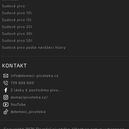
Sudové pivo
Sudové pivo 10l
Sudové pivo 15l
Sudové pivo 20l
Sudové pivo 30l
Sudové pivo 50l
Sudové pivo podle narážecí hlavy
KONTAKT
info
@
domaci-pivoteka.cz
739 606 600
Z lásky k poctivému pivu...
domacipivoteka.cz/
YouTube
@domaci_pivoteka