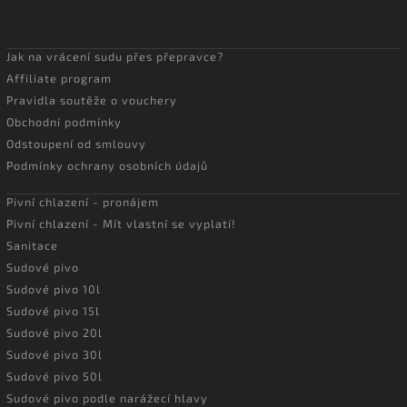
Jak na vrácení sudu přes přepravce?
Affiliate program
Pravidla soutěže o vouchery
Obchodní podmínky
Odstoupení od smlouvy
Podmínky ochrany osobních údajů
Pivní chlazení - pronájem
Pivní chlazení - Mít vlastní se vyplatí!
Sanitace
Sudové pivo
Sudové pivo 10l
Sudové pivo 15l
Sudové pivo 20l
Sudové pivo 30l
Sudové pivo 50l
Sudové pivo podle narážecí hlavy