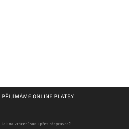
PŘIJÍMÁME ONLINE PLATBY
Jak na vrácení sudu přes přepravce?