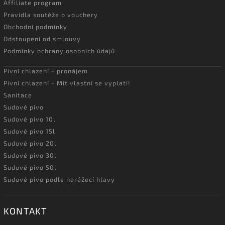
Affiliate program
Pravidla soutěže o vouchery
Obchodní podmínky
Odstoupení od smlouvy
Podmínky ochrany osobních údajů
Pivní chlazení - pronájem
Pivní chlazení - Mít vlastní se vyplatí!
Sanitace
Sudové pivo
Sudové pivo 10l
Sudové pivo 15l
Sudové pivo 20l
Sudové pivo 30l
Sudové pivo 50l
Sudové pivo podle narážecí hlavy
KONTAKT